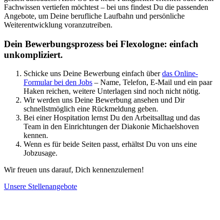
Fachwissen vertiefen möchtest – bei uns findest Du die passenden
Angebote, um Deine berufliche Laufbahn und persönliche
Weiterentwicklung voranzutreiben.
Dein Bewerbungsprozess bei Flexologne: einfach
unkompliziert.
Schicke uns Deine Bewerbung einfach über
das Online-
Formular bei den Jobs
– Name, Telefon, E-Mail und ein paar
Haken reichen, weitere Unterlagen sind noch nicht nötig.
Wir werden uns Deine Bewerbung ansehen und Dir
schnellstmöglich eine Rückmeldung geben.
Bei einer Hospitation lernst Du den Arbeitsalltag und das
Team in den Einrichtungen der Diakonie Michaelshoven
kennen.
Wenn es für beide Seiten passt, erhältst Du von uns eine
Jobzusage.
Wir freuen uns darauf, Dich kennenzulernen!
Unsere Stellenangebote
Über uns
Du möchtest wissen, wer wir sind und was Flexologne ausmacht?