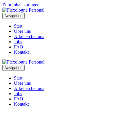
Zum Inhalt springen
Navigation
Start
Über uns
Arbeiten bei uns
Jobs
FAQ
Kontakt
Navigation
Start
Über uns
Arbeiten bei uns
Jobs
FAQ
Kontakt
Die Wahrheit über Zeitarbeit in der
Pflege und in sozialen Berufen: