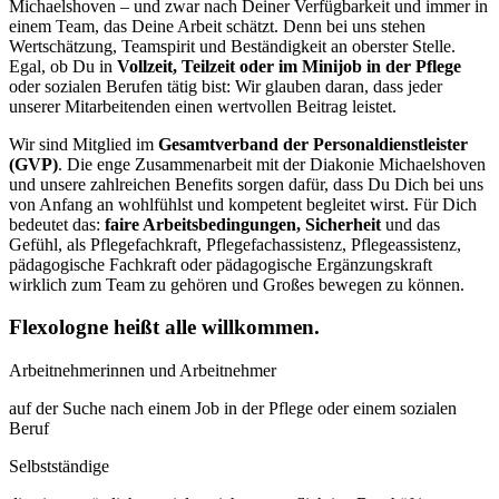
Michaelshoven – und zwar nach Deiner Verfügbarkeit und immer in
einem Team, das Deine Arbeit schätzt. Denn bei uns stehen
Wertschätzung, Teamspirit und Beständigkeit an oberster Stelle.
Egal, ob Du in
Vollzeit, Teilzeit oder im Minijob in der Pflege
oder sozialen Berufen tätig bist: Wir glauben daran, dass jeder
unserer Mitarbeitenden einen wertvollen Beitrag leistet.
Wir sind Mitglied im
Gesamtverband der Personaldienstleister
(GVP)
. Die enge Zusammenarbeit mit der Diakonie Michaelshoven
und unsere zahlreichen Benefits sorgen dafür, dass Du Dich bei uns
von Anfang an wohlfühlst und kompetent begleitet wirst. Für Dich
bedeutet das:
faire Arbeitsbedingungen, Sicherheit
und das
Gefühl, als Pflegefachkraft, Pflegefachassistenz, Pflegeassistenz,
pädagogische Fachkraft oder pädagogische Ergänzungskraft
wirklich zum Team zu gehören und Großes bewegen zu können.
Flexologne heißt alle willkommen.
Arbeit­nehmerinnen und Arbeit­nehmer
auf der Suche nach einem Job in der Pflege oder einem sozialen
Beruf
Selbst­ständige