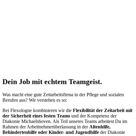
Du musst
nicht nur
flexibel sein.
Sondern auch wir.
Nicht nur
Du musst flexibel sein.
Sondern auch wir.
Zum Inhalt
Dein Job mit echtem Teamgeist.
Was macht eine gute Zeitarbeitsfirma in der Pflege und sozialen
Berufen aus? Wir verstehen es so:
Bei Flexologne kombinieren wir die
Flexibilität der Zeitarbeit mit
der Sicherheit eines festen Teams
und der Kompetenz der
Diakonie Michaelshoven. Als Teil unseres Teams arbeitest Du im
Rahmen der Arbeitnehmerüberlassung in der
Altenhilfe,
Behindertenhilfe oder Kinder- und Jugendhilfe
der Diakonie