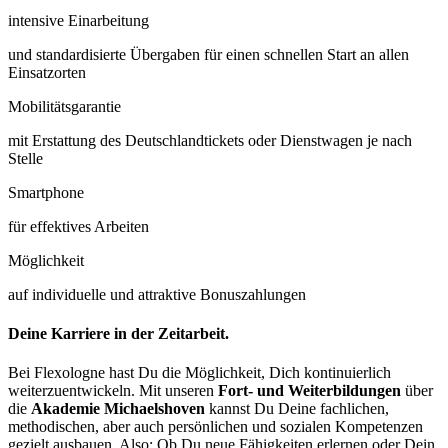
intensive Einarbeitung
und standardisierte Über­gaben für einen schnellen Start an allen
Einsatz­orten
Mobilitätsgarantie
mit Erstattung des Deutsch­land­tickets oder Dienst­wagen je nach
Stelle
Smartphone
für effektives Arbeiten
Möglichkeit
auf individuelle und attraktive Bonuszahlungen
Deine Karriere in der Zeitarbeit.
Bei Flexologne hast Du die Möglichkeit, Dich kontinuierlich
weiterzuentwickeln. Mit unseren
Fort- und Weiterbildungen
über
die
Akademie Michaelshoven
kannst Du Deine fachlichen,
methodischen, aber auch persönlichen und sozialen Kompetenzen
gezielt ausbauen. Also: Ob Du neue Fähigkeiten erlernen oder Dein